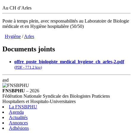
Au CH d’Arles
Poste à temps plein, avec responsabilités au Laboratoire de Biologie
médicale et en Hygiène hospitalière (50/50)
Hygiène
/
Arles
Documents joints
offre_poste_biologiste_medical_hygiene_ch_arles-2.pdf
(
PDF
-
771.2 kio
)
asd
FNSBPHU
– 2026
Fédération Nationale Syndicale des Biologistes Praticiens
Hospitaliers et Hospitalo-Universitaires
La FNSBPHU
Agenda
Actualités
Annonces
Adhésions