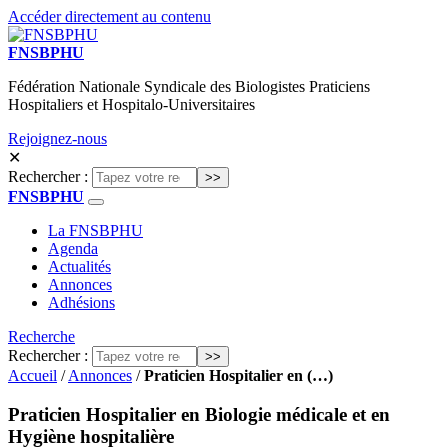
Accéder directement au contenu
FNSBPHU
Fédération Nationale Syndicale des Biologistes Praticiens
Hospitaliers et Hospitalo-Universitaires
Rejoignez-nous
✕
Rechercher :
FNSBPHU
La FNSBPHU
Agenda
Actualités
Annonces
Adhésions
Recherche
Rechercher :
Accueil
/
Annonces
/
Praticien Hospitalier en (…)
Praticien Hospitalier en Biologie médicale et en
Hygiène hospitalière