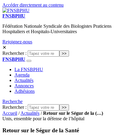
Accéder directement au contenu
FNSBPHU
Fédération Nationale Syndicale des Biologistes Praticiens
Hospitaliers et Hospitalo-Universitaires
Rejoignez-nous
✕
Rechercher :
FNSBPHU
La FNSBPHU
Agenda
Actualités
Annonces
Adhésions
Recherche
Rechercher :
Accueil
/
Actualités
/
Retour sur le Ségur de la (…)
Unis, ensemble pour la défense de l’hôpital
Retour sur le Ségur de la Santé