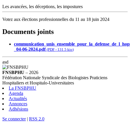
Les avancées, les déceptions, les impostures
Votez aux élections professionnelles du 11 au 18 juin 2024
Documents joints
communication_unis_ensemble_pour_la_defense_de_l_hopi
_04-06-2024.pdf
(
PDF
-
131.5 kio
)
asd
FNSBPHU
– 2026
Fédération Nationale Syndicale des Biologistes Praticiens
Hospitaliers et Hospitalo-Universitaires
La FNSBPHU
Agenda
Actualités
Annonces
Adhésions
Se connecter
|
RSS 2.0