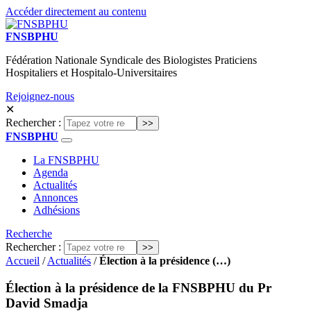
Accéder directement au contenu
FNSBPHU
Fédération Nationale Syndicale des Biologistes Praticiens
Hospitaliers et Hospitalo-Universitaires
Rejoignez-nous
✕
Rechercher :
FNSBPHU
La FNSBPHU
Agenda
Actualités
Annonces
Adhésions
Recherche
Rechercher :
Accueil
/
Actualités
/
Élection à la présidence (…)
Élection à la présidence de la FNSBPHU du Pr
David Smadja