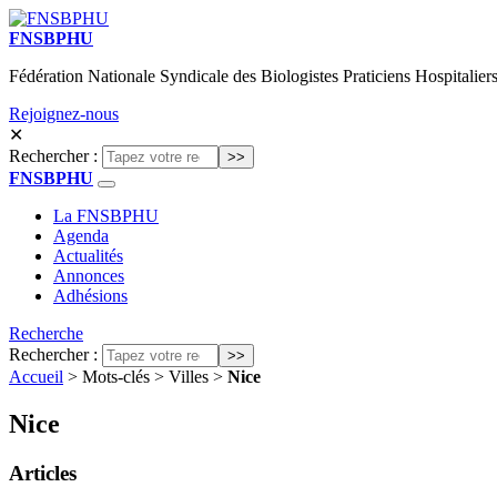
FNSBPHU
Fédération Nationale Syndicale des Biologistes Praticiens Hospitaliers
Rejoignez-nous
✕
Rechercher :
FNSBPHU
La FNSBPHU
Agenda
Actualités
Annonces
Adhésions
Recherche
Rechercher :
Accueil
> Mots-clés > Villes >
Nice
Nice
Articles