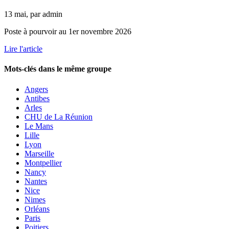
13 mai, par admin
Poste à pourvoir au 1er novembre 2026
Lire l'article
Mots-clés dans le même groupe
Angers
Antibes
Arles
CHU de La Réunion
Le Mans
Lille
Lyon
Marseille
Montpellier
Nancy
Nantes
Nice
Nimes
Orléans
Paris
Poitiers